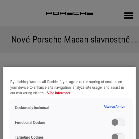
Nové Porsche Macan slavnostně odhaleno
By clicking “Accept All Cookies”, you agree to the storing of cookies on
your device to enhance site navigation, analyze site usage, and assist in
our marketing efforts.
Více informací
Always Active
Cookie only technical


Functional Cookies
Targeting Cookies