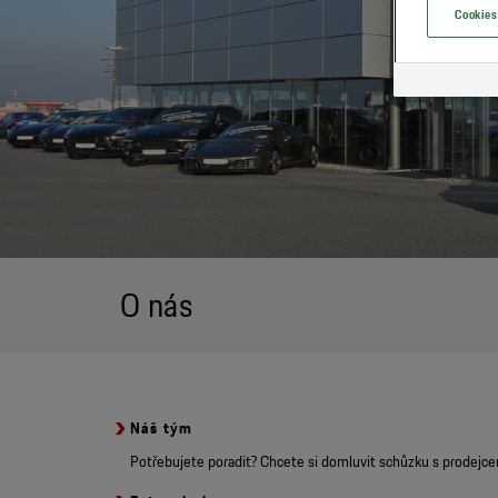
Cookies
O nás
Náš tým
Potřebujete poradit? Chcete si domluvit schůzku s prodejcem