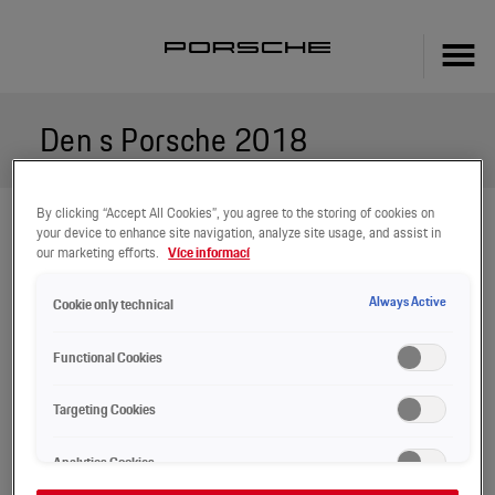
Den s Porsche 2018
By clicking “Accept All Cookies”, you agree to the storing of cookies on
your device to enhance site navigation, analyze site usage, and assist in
our marketing efforts.
Více informací
Always Active
Cookie only technical
Functional Cookies


Targeting Cookies
Analytics Cookies